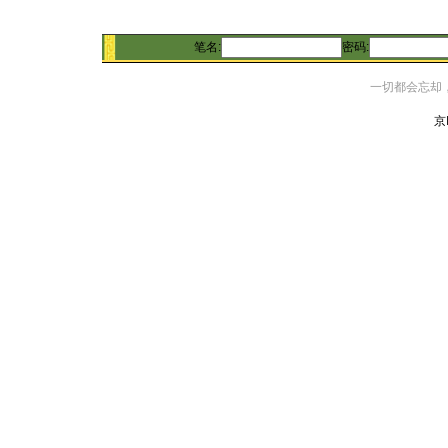
笔名:
密码:
一切都会忘却
京