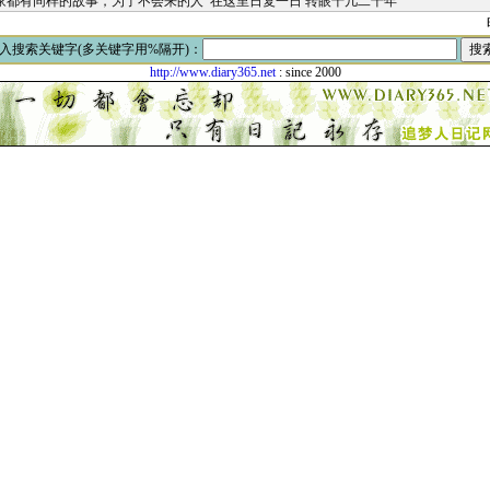
家都有同样的故事，为了不会来的人 在这里日复一日 转眼十几二十年
入搜索关键字(多关键字用%隔开)：
http://www.diary365.net
: since 2000