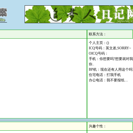
联系方法：
个人主页：()
ICQ号码：英文差,SORRY~
OICQ号码：
手机：你想要吗?想要就对我
你..
BP机：现在还有人用这个吗
住宅电话：打我手机
办公电话：我不要报纸....
.....
兴趣个性：