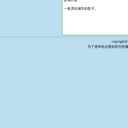
爱我所爱
一条漂在城市的影子。
copyright@
为了使本站点更好的为您服务，