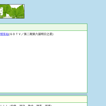
山高明车站
(ＧＤＴＶ／第二期第六届明日之星)