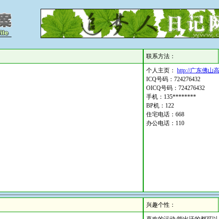
联系方法：
个人主页：
http://广东佛
ICQ号码：724276432
OICQ号码：724276432
手机：135********
BP机：122
住宅电话：668
办公电话：110
兴趣个性：