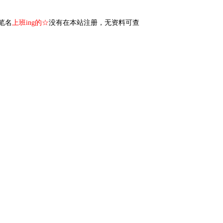
笔名
上班ing的☆
没有在本站注册，无资料可查