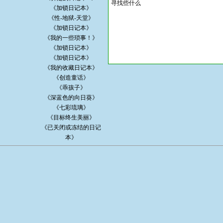
寻找些什么
《加锁日记本》
《性-地狱-天堂》
《加锁日记本》
《我的一些琐事！》
《加锁日记本》
《加锁日记本》
《我的收藏日记本》
《创造童话》
《乖孩子》
《深蓝色的向日葵》
《七彩琉璃》
《目标终生美丽》
《已关闭或冻结的日记
本》