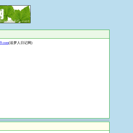
99.com
(追梦人日记网)