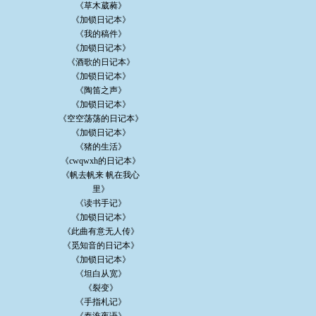
《草木葳蕤》
《加锁日记本》
《我的稿件》
《加锁日记本》
《酒歌的日记本》
《加锁日记本》
《陶笛之声》
《加锁日记本》
《空空荡荡的日记本》
《加锁日记本》
《猪的生活》
《cwqwxh的日记本》
《帆去帆来 帆在我心
里》
《读书手记》
《加锁日记本》
《此曲有意无人传》
《觅知音的日记本》
《加锁日记本》
《坦白从宽》
《裂变》
《手指札记》