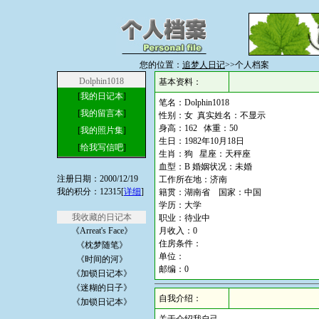
您的位置：
追梦人日记
>>个人档案
Dolphin1018
基本资料：
[
我的日记本
]
笔名：Dolphin1018
[
我的留言本
]
性别：女 真实姓名：不显示
身高：162 体重：50
[
我的照片集
]
生日：1982年10月18日
[
给我写信吧
]
生肖：狗 星座：天秤座
血型：B 婚姻状况：未婚
注册日期：2000/12/19
工作所在地：济南
我的积分：12315[
详细
]
籍贯：湖南省 国家：中国
学历：大学
我收藏的日记本
职业：待业中
《Arreat's Face》
月收入：0
住房条件：
《枕梦随笔》
单位：
《时间的河》
邮编：0
《加锁日记本》
《迷糊的日子》
自我介绍：
《加锁日记本》