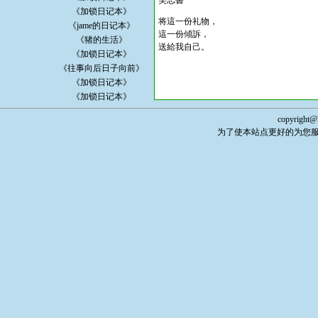
笑忘書
《加锁日记本》
将這一份礼物，
《jame的日记本》
這一份傾訴，
《猪的生活》
送給我自己。
《加锁日记本》
《往事向后日子向前》
《加锁日记本》
《加锁日记本》
copyright@
为了使本站点更好的为您服务，