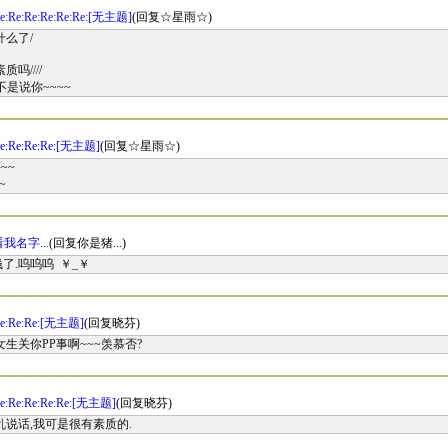
e:Re:Re:Re:Re:Re:[无主题]
(回复☆星雨☆)
什么了/
吗////
是说你~~~~
Re:Re:Re:Re:[无主题]
(回复☆星雨☆)
~~
~
看我名字...
(回复你是猪...)
了.呜呜呜 ￥_￥
Re:Re:Re:[无主题]
(回复晓芬)
生关你PP事啊~~~羡慕否?
Re:Re:Re:Re:Re:[无主题]
(回复晓芬)
乱说话,我可是很有素质的.