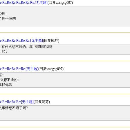
e:Re:Re:Re:Re:Re:Re:Re:[无主题]
(回复wangsg097)
Q啊
了啊~~同志
e:Re:Re:Re:Re:Re:Re:[无主题]
(回复晓芬)
 好，有什么想不通的。就 找哦哦我哦
，尽力
e:Re:Re:Re:Re:Re:[无主题]
(回复wangsg097)
呢~
么想不通的~
就找你呗
Re:Re:Re:Re:Re:[无主题]
(回复晓芬)
什么事情想不通了吗?